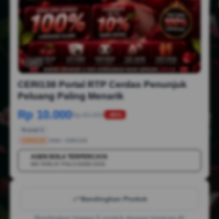
1/6
CERI138 Portal RTP Cerdas Penunjuk
Peluang Paling Menarik
Rp 10.000
Rp 50.000
-88%
Terjual 2
CERI138
SKU:
CERI138
AGEN BOLA TERPERCAYA
💳
MIX PARLAY PIALA DUNIA 2026
Bandingkan Produk
Bandingkan hingga 5 produk dengan bantuan AI