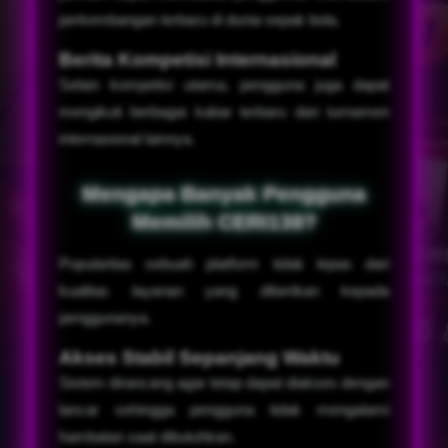
perkembangan terbaru di dunia sepak bola.
Berita Kompetisi Internasional
Selain kompetisi utama, pengguna juga dapat
mengikuti berbagai kabar terbaru dari turnamen
internasional lainnya.
Mengapa Banyak Pengguna
Memilih CERI138?
Popularitas sebuah platform tidak lepas dari
kualitas layanan yang diberikan kepada
penggunanya.
Akses Stabil Sepanjang Waktu
Sistem dirancang agar tetap dapat diakses dengan
lancar sehingga pengguna tidak mengalami
hambatan saat dibutuhkan.