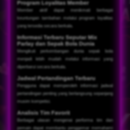
Program Loyalitas Member
Member aktif dapat menikmati berbagai
keuntungan tambahan melalui program loyalitas
yang tersedia secara berkala.
Informasi Terbaru Seputar Mix
Parlay dan Sepak Bola Dunia
Mengikuti perkembangan dunia sepak bola
menjadi lebih mudah melalui informasi yang
diperbarui secara berkala.
Jadwal Pertandingan Terbaru
Pengguna dapat memperoleh informasi jadwal
pertandingan penting yang berlangsung sepanjang
musim kompetisi.
Analisis Tim Favorit
Berbagai ulasan mengenai performa tim dan
pemain dapat membantu penggemar memahami