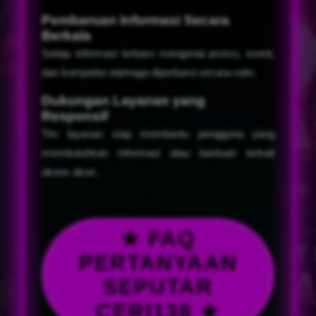
Pembaruan Informasi Secara
Berkala
Setiap informasi terbaru mengenai promo, event,
dan kompetisi olahraga diperbarui secara rutin.
Dukungan Layanan yang
Responsif
Tim layanan siap membantu pengguna yang
membutuhkan informasi atau bantuan terkait
akses akun.
★ FAQ
PERTANYAAN
SEPUTAR
CERI138 ★