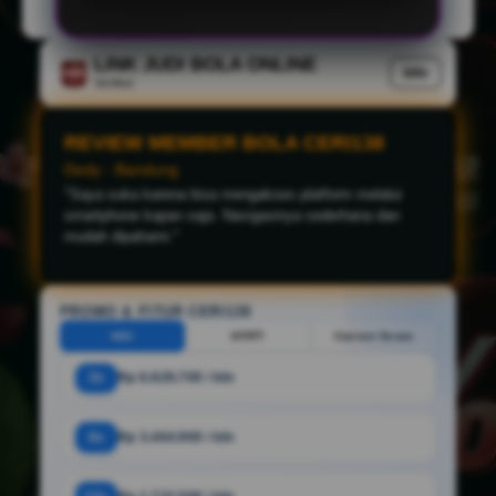
LINK JUDI BOLA ONLINE
Info
Verified
REVIEW MEMBER BOLA CERI138
Agung - Tandem
"Proses login sangat cepat dan tampilannya mudah
digunakan. Saya juga selalu mendapatkan informasi
terbaru mengenai pertandingan sepak bola dunia."
PROMO & FITUR CERI138
HDC
HT/FT
Correct Score
3x
Rp 6.929.700 / bln
6x
Rp 3.464.900 / bln