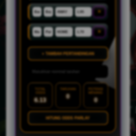
×
×
+ TAMBAH PERTANDINGAN
TOTAL
TARUHAN
POTENSI
ODDS
MENANG
0
6.13
0
HITUNG ODDS PARLAY