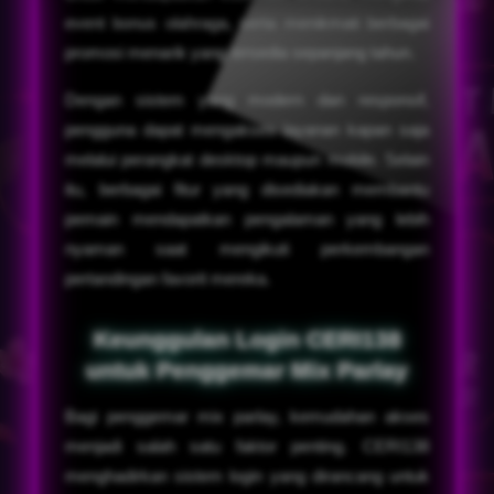
event bonus olahraga, serta menikmati berbagai
promosi menarik yang tersedia sepanjang tahun.
Dengan sistem yang modern dan responsif,
pengguna dapat mengakses layanan kapan saja
melalui perangkat desktop maupun mobile. Selain
itu, berbagai fitur yang disediakan membantu
pemain mendapatkan pengalaman yang lebih
nyaman saat mengikuti perkembangan
pertandingan favorit mereka.
Keunggulan Login CERI138
untuk Penggemar Mix Parlay
Bagi penggemar mix parlay, kemudahan akses
menjadi salah satu faktor penting. CERI138
menghadirkan sistem login yang dirancang untuk